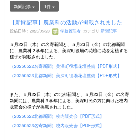
新聞記事
1件
【新聞記事】農業科の活動が掲載されました
投稿日時 : 2025/05/28
学校管理者
カテゴリ:
新聞記事
５月22日（木）の名寄新聞と、５月23日（金）の北都新聞
に、農業科２学年による、美深町役場の花壇に花を定植する
様子が掲載されました。
（20250522名寄新聞）美深町役場花壇整備【PDF形式】
（20250523北都新聞）美深町役場花壇整備【PDF形式】
また、５月22日（木）の北都新聞と、５月23日（金）の名寄
新聞には、農業科３学年による、美深町民の方に向けた校内
販売会の様子が掲載されました。
（20250522北都新聞）校内販売会【PDF形式】
（20250523名寄新聞）校内販売会【PDF形式】