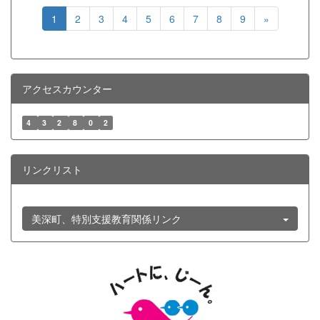
1
2
3
4
5
6
7
8
9
»
アクセスカウンター
4
3
2
8
0
2
リンクリスト
美深町、特別支援教育関係リンク