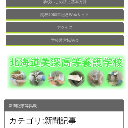
学校いじめ防止基本方針
開校40周年記念Webサイト
アクセス
学校運営協議会
新聞記事等掲載
カテゴリ:新聞記事