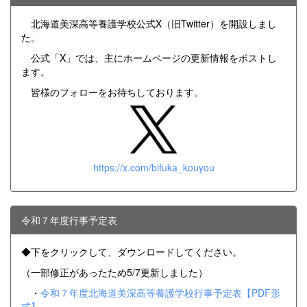
北海道美深高等養護学校公式X（旧Twitter）を開設しまし
た。
公式「X」では、主にホームページの更新情報をポストし
ます。
皆様のフォローをお待ちしております。
https://x.com/bifuka_kouyou
令和７年度行事予定表
◆下をクリックして、ダウンロードしてください。
（一部修正があったため5/7更新しました）
・
令和７年度北海道美深高等養護学校行事予定表【PDF形
式】