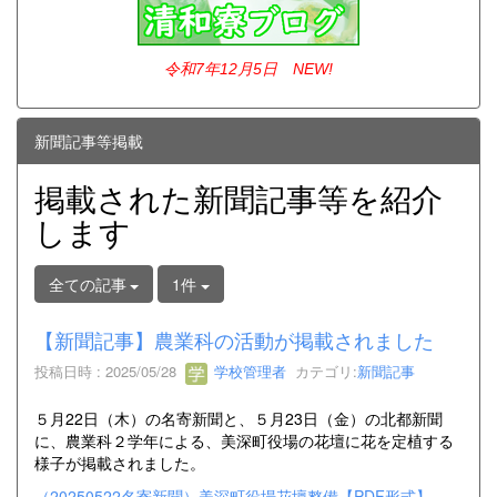
令和7年12
月5日 NEW!
新聞記事等掲載
掲載された新聞記事等を紹介
します
全ての記事
1件
【新聞記事】農業科の活動が掲載されました
投稿日時 : 2025/05/28
学校管理者
カテゴリ:
新聞記事
５月22日（木）の名寄新聞と、５月23日（金）の北都新聞
に、農業科２学年による、美深町役場の花壇に花を定植する
様子が掲載されました。
（20250522名寄新聞）美深町役場花壇整備【PDF形式】