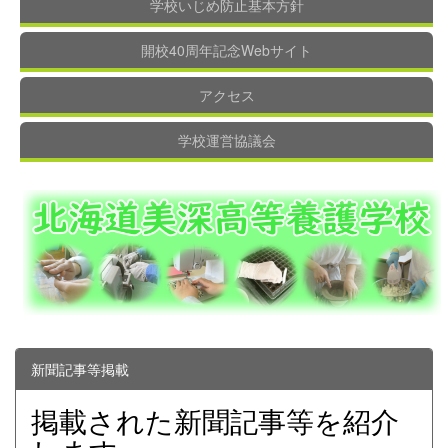
学校いじめ防止基本方針
開校40周年記念Webサイト
アクセス
学校運営協議会
新聞記事等掲載
掲載された新聞記事等を紹介