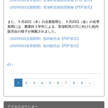
（20250523北都新聞）美深町役場花壇整備【PDF形式】
また、５月22日（木）の北都新聞と、５月23日（金）の名寄
新聞には、農業科３学年による、美深町民の方に向けた校内
販売会の様子が掲載されました。
（20250522北都新聞）校内販売会【PDF形式】
（20250523名寄新聞）校内販売会【PDF形式】
1
1
2
3
4
5
6
7
8
9
»
アクセスカウンター