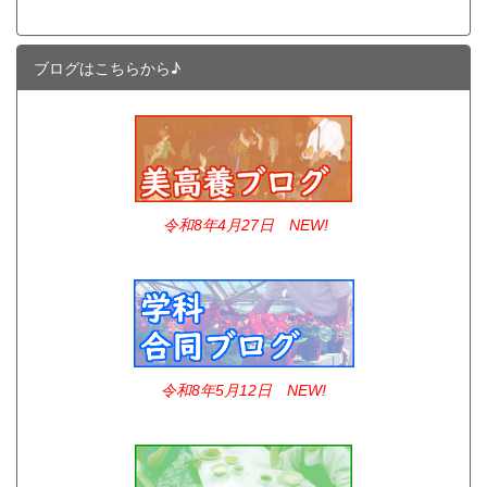
ブログはこちらから♪
令和8年4
月27日 NEW!
令和8年5月12日 NEW!