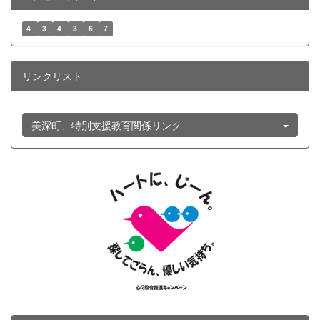
4
3
4
3
6
7
リンクリスト
美深町、特別支援教育関係リンク