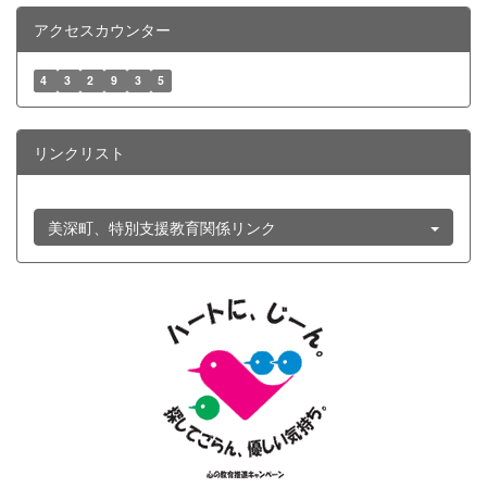
アクセスカウンター
4
3
2
9
3
5
リンクリスト
美深町、特別支援教育関係リンク