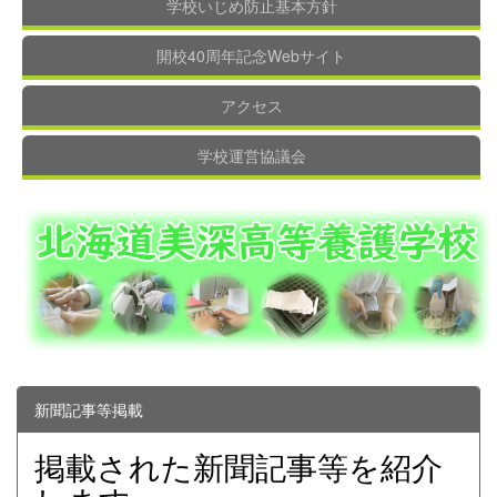
学校いじめ防止基本方針
開校40周年記念Webサイト
アクセス
学校運営協議会
新聞記事等掲載
掲載された新聞記事等を紹介