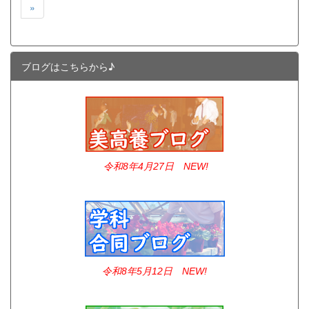
»
ブログはこちらから♪
令和8年4
月27日 NEW!
令和8年5月12日 NEW!