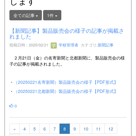
します
全ての記事
1件
【新聞記事】製品販売会の様子の記事が掲載さ
れました
投稿日時 : 2025/02/21
学校管理者
カテゴリ:
新聞記事
２月21日（金）の名寄新聞と北都新聞に、製品販売会の様
子の記事が掲載されました。
・
（20250221名寄新聞）製品販売会の様子【PDF形式】
・
（20250221北都新聞）製品販売会の様子【PDF形式】
0
«
4
5
6
7
8
9
10
11
12