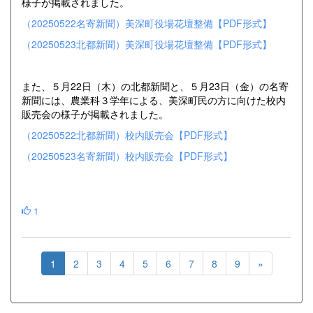
様子が掲載されました。
（20250522名寄新聞）美深町役場花壇整備【PDF形式】
（20250523北都新聞）美深町役場花壇整備【PDF形式】
また、５月22日（木）の北都新聞と、５月23日（金）の名寄
新聞には、農業科３学年による、美深町民の方に向けた校内
販売会の様子が掲載されました。
（20250522北都新聞）校内販売会【PDF形式】
（20250523名寄新聞）校内販売会【PDF形式】
1
1
2
3
4
5
6
7
8
9
»