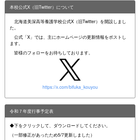
本校公式X（旧Twitter）について
北海道美深高等養護学校公式X（旧Twitter）を開設しまし
た。
公式「X」では、主にホームページの更新情報をポストし
ます。
皆様のフォローをお待ちしております。
https://x.com/bifuka_kouyou
令和７年度行事予定表
◆下をクリックして、ダウンロードしてください。
（一部修正があったため5/7更新しました）