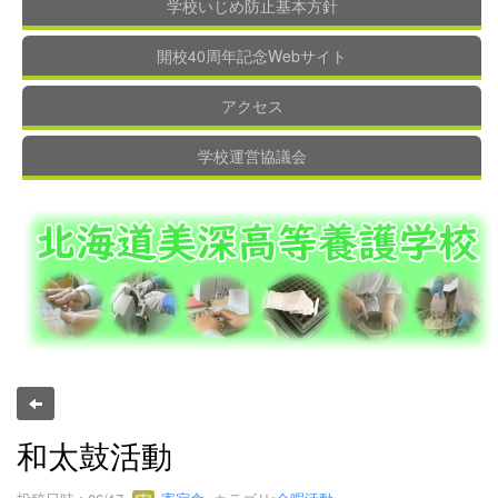
学校いじめ防止基本方針
開校40周年記念Webサイト
アクセス
学校運営協議会
和太鼓活動