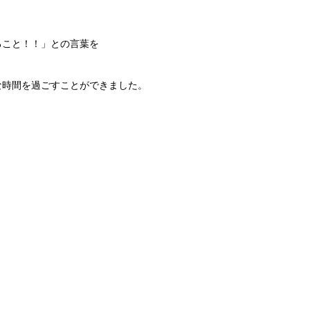
ること！！」との言葉を
な時間を過ごすことができました。