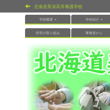
北海道美深高等養護学校
学校概要
学科紹介
研究の取り組み
事務室から