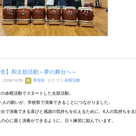
宿舎】和太鼓活動～夢の舞台へ～
 2024/10/29
寄宿舎
カテゴリ:
余暇活動
の余暇活動でスタートした太鼓活動。
人の願いが、学校祭で演奏できることにつながりました。
台で演奏できる喜びと感謝の気持ちを伝えるために、6人の気持ちを太
の心に届く演奏ができるように、日々練習に励んでいます。