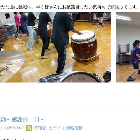
新たな曲に挑戦中。早く皆さんにお披露目したい気持ちで頑張ってます
活動～感謝の一日～
 2025/10/02
寄宿舎
カテゴリ:
余暇活動