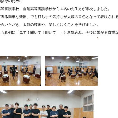
の指導のために
高等養護学校、雨竜高等養護学校から４名の先生方が来校しました。
ば鳴る簡単な楽器、でも打ち手の気持ちが太鼓の音色となって表現され
からいただき、太鼓の技術や、楽しく叩くことを学びました。
ちも真剣に「見て！聞いて！叩いて！」と意気込み、今後に繋がる貴重