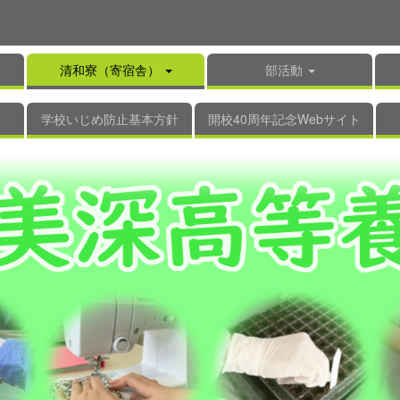
清和寮（寄宿舎）
部活動
学校いじめ防止基本方針
開校40周年記念Webサイト