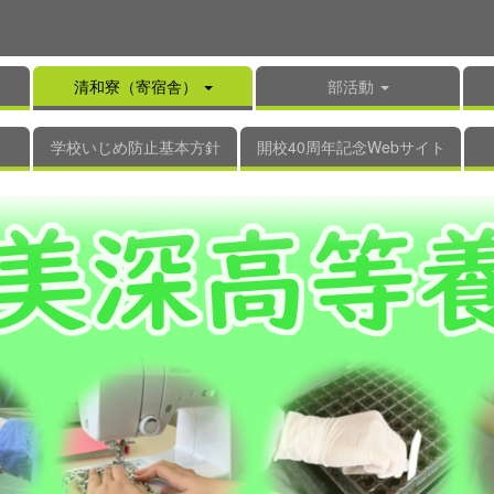
清和寮（寄宿舎）
部活動
学校いじめ防止基本方針
開校40周年記念Webサイト