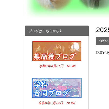
20
ブログはこちらから♪
2025
記事が
令和8年4
月27日 NEW!
令和8年5月12日 NEW!