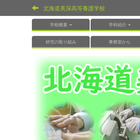
北海道美深高等養護学校
学校概要
学科紹介
研究の取り組み
事務室から