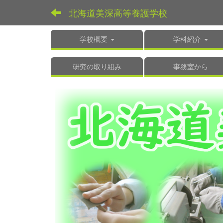
北海道美深高等養護学校
学校概要
学科紹介
研究の取り組み
事務室から