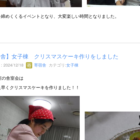
締めくくるイベントとなり、大変楽しい時間となりました。
宿舎】女子棟 クリスマスケーキ作りをしました
 2024/12/18
寄宿舎
カテゴリ:
女子棟
室の舎室会は
早くクリスマスケーキを作りました！！