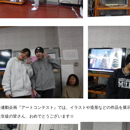
連動企画『アートコンテスト』では、イラストや造形などの作品を展示
た生徒の皆さん、おめでとうございます☆