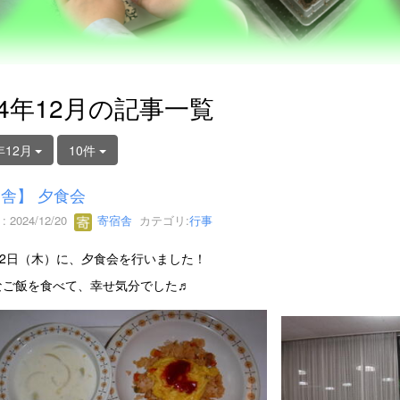
24年12月の記事一覧
年12月
10件
舎】 夕食会
 2024/12/20
寄宿舎
カテゴリ:
行事
12日（木）に、夕食会を行いました！
ご飯を食べて、幸せ気分でした♬