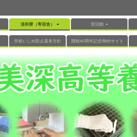
清和寮（寄宿舎）
部活動
学校いじめ防止基本方針
開校40周年記念Webサイト