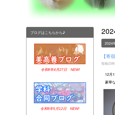
20
ブログはこちらから♪
2024
【寄宿
投稿日時 :
令和8年4
月27日 NEW!
12月
豪華な
令和8年5月12日 NEW!