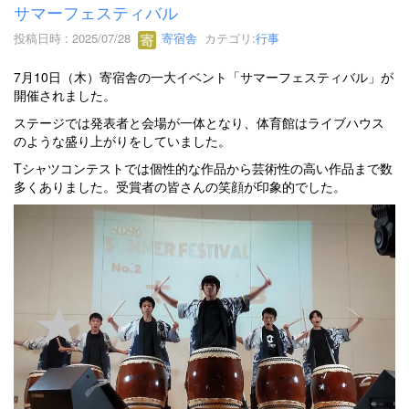
サマーフェスティバル
投稿日時 : 2025/07/28
寄宿舎
カテゴリ:
行事
7月10日（木）寄宿舎の一大イベント「サマーフェスティバル」が
開催されました。
ステージでは発表者と会場が一体となり、体育館はライブハウス
のような盛り上がりをしていました。
Tシャツコンテストでは個性的な作品から芸術性の高い作品まで数
多くありました。受賞者の皆さんの笑顔が印象的でした。