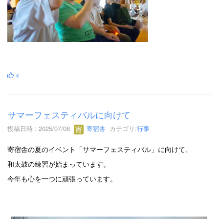
4
サマーフェスティバルに向けて
投稿日時 : 2025/07/08
寄宿舎
カテゴリ:
行事
寄宿舎の夏のイベント「サマーフェスティバル」に向けて、
和太鼓の練習が始まっています。
今年も心を一つに頑張っています。