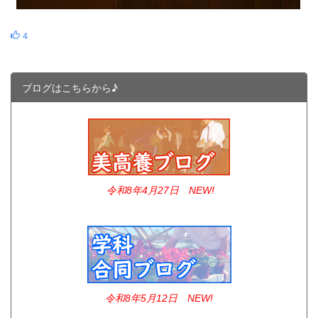
4
ブログはこちらから♪
令和8年4
月27日 NEW!
令和8年5月12日 NEW!