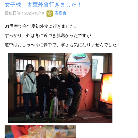
女子棟 舎室外食行きました！
投稿日時 : 2025/10/10
寄宿舎
31号室で今年度初外食に行きました。
すっかり、外は冬に近づき肌寒かったですが
道中はおしゃべりに夢中で、寒さも気になりませんでした！