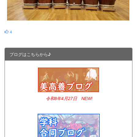
4
ブログはこちらから♪
令和8年4
月27日 NEW!