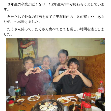
３年生の卒業が近くなり、1.2年生も1年が終わろうとしていま
す。
自分たちで外食の計画を立てて美深町内の「久の家」や「あぶ
り処」へ出掛けました。
たくさん笑って、たくさん食べてとても楽しい時間を過ごしま
した。