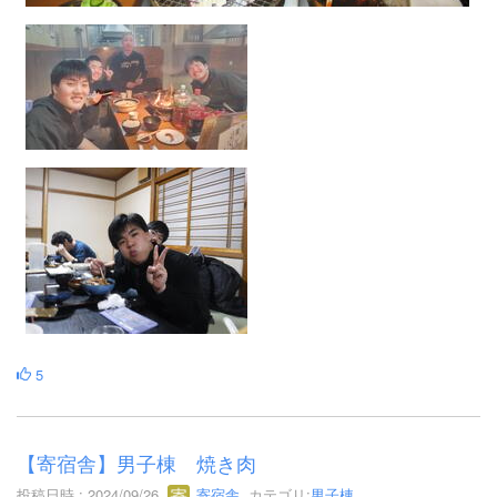
5
【寄宿舎】男子棟 焼き肉
投稿日時 : 2024/09/26
寄宿舎
カテゴリ:
男子棟