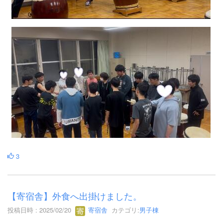
3
【寄宿舎】外食へ出掛けました。
投稿日時 : 2025/02/20
寄宿舎
カテゴリ:
男子棟