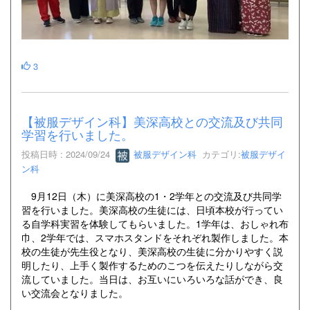
3
【被服デザイン科】美深高校との交流及び共同
学習を行いました。
投稿日時 : 2024/09/24
被服デザイン科
カテゴリ:
被服デザイ
ン科
9月12日（木）に美深高校の1・2学年との交流及び共同学
習を行いました。美深高校の生徒には、日頃本校が行ってい
る自学科実習を体験してもらいました。1学年は、おしゃれ布
巾、2学年では、スマホスタンドをそれぞれ製作しました。本
校の生徒が先生役となり、美深高校の生徒に分かりやすく説
明したり、上手く製作するためのこつを伝えたりしながら交
流していました。当日は、お互いにいろいろな話ができ、良
い交流会となりました。