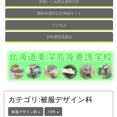
学校いじめ防止基本方針
開校40周年記念Webサイト
アクセス
学校運営協議会
カテゴリ:被服デザイン科
被服デザイン科
10件