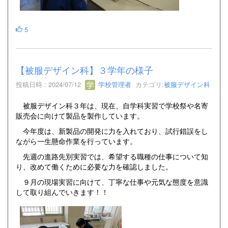
5
【被服デザイン科】３学年の様子
投稿日時 : 2024/07/12
学校管理者
カテゴリ:
被服デザイン科
被服デザイン科３年は、現在、自学科実習で学校祭や名寄
販売会に向けて製品を製作しています。
今年度は、新製品の開発に力を入れており、試行錯誤をし
ながら一生懸命作業を行っています。
先週の進路先別実習では、希望する職種の仕事について知
り、改めて働くために必要な力を確認しました。
９月の現場実習に向けて、丁寧な仕事や元気な態度を意識
して取り組んでいきます！！