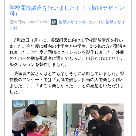
学校開放講座を行いました！！（被服デザイン
科）
投稿日時 : 2025/07/30
被服デザイン科
カテゴリ:
被服デザイ
ン科
7月28日（月）に、美深町民に向けて学校開放講座を行い
ました。今年度は町内の小学生と中学生、計5名の方が受講さ
れました。昨年度と同様にクッションを製作しました。外側
のカバーの柄を受講者に選んでもらい、自分だけのオリジナ
ルクッションを製作しました。
受講者の皆さんはとても楽しそうに活動していました。製
作後のアンケートでは「元気で優しい担当の人で楽しく作れ
ました。」、「すごく楽しかった。」との感想をいただけま
した。