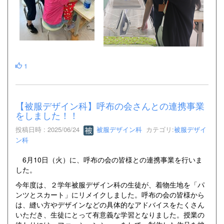
1
【被服デザイン科】呼布の会さんとの連携事業
をしました！！
投稿日時 : 2025/06/24
被服デザイン科
カテゴリ:
被服デザイ
ン科
6月10日（火）に、呼布の会の皆様との連携事業を行いま
した。
今年度は、２学年被服デザイン科の生徒が、着物生地を「パ
ンツとスカート」にリメイクしました。呼布の会の皆様から
は、縫い方やデザインなどの具体的なアドバイスをたくさん
いただき、生徒にとって有意義な学習となりました。授業の