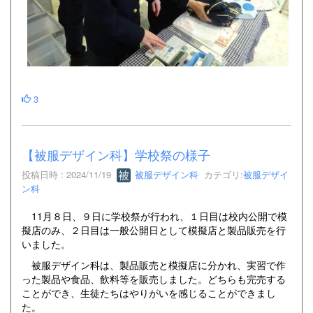
3
【被服デザイン科】学校祭の様子
投稿日時 : 2024/11/19
被服デザイン科
カテゴリ:
被服デザイ
ン科
11月８日、９日に学校祭が行われ、１日目は校内公開で模
擬店のみ、２日目は一般公開日として模擬店と製品販売を行
いました。
被服デザイン科は、製品販売と模擬店に分かれ、実習で作
った製品や食品、飲料等を販売しました。どちらも完売する
ことができ、生徒たちはやりがいを感じることができまし
た。