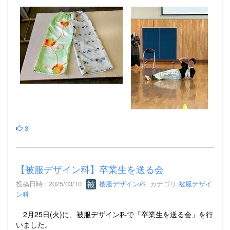
3
【被服デザイン科】卒業生を送る会
投稿日時 : 2025/03/10
被服デザイン科
カテゴリ:
被服デザイ
ン科
2月25日(火)に、被服デザイン科で「卒業生を送る会」を行
いました。