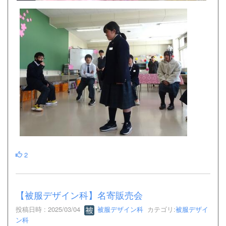
2
【被服デザイン科】名寄販売会
投稿日時 : 2025/03/04
被服デザイン科
カテゴリ:
被服デザイ
ン科