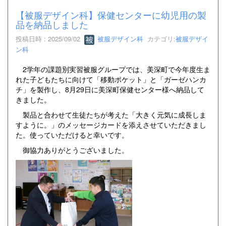
【被服デザイン科】保健センターに幼児用の製
品を納品しました
投稿日時 : 2025/09/02
被服デザイン科
カテゴリ:
被服デザイ
ン科
2学年の課題別実習被服グループでは、美深町で今年度生ま
れた子どもたちに向けて「移動ポケット」と「ガーゼハンカ
チ」を製作し、8月29日に美深町保健センター様へ納品して
きました。
製品と合わせて生徒たちが考えた「大きく元気に成長しま
すように。」のメッセージカードを添えさせていただきまし
た。使っていただけると幸いです。
御協力ありがとうございました。