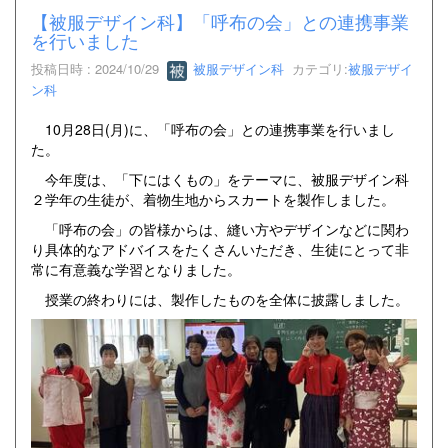
【被服デザイン科】「呼布の会」との連携事業
を行いました
投稿日時 : 2024/10/29
被服デザイン科
カテゴリ:
被服デザイ
ン科
10月28日(月)に、「呼布の会」との連携事業を行いまし
た。
今年度は、「下にはくもの」をテーマに、被服デザイン科
２学年の生徒が、着物生地からスカートを製作しました。
「呼布の会」の皆様からは、縫い方やデザインなどに関わ
り具体的なアドバイスをたくさんいただき、生徒にとって非
常に有意義な学習となりました。
授業の終わりには、製作したものを全体に披露しました。