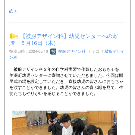
3
【被服デザイン科】幼児センターへの寄
贈 ５月16日（木）
投稿日時 : 2024/05/16
被服デザイン科
カテゴリ:
被服デザイ
ン科
被服デザイン科３年の自学科実習で作製したおもちゃを、
美深町幼児センターに寄贈させていただきました。今回は贈
呈式の場を設定していただき、直接幼児の皆さんにおもちゃ
を渡すことができました。幼児の皆さんの喜ぶ顔を見て、生
徒たちもやりがいを感じることができました。