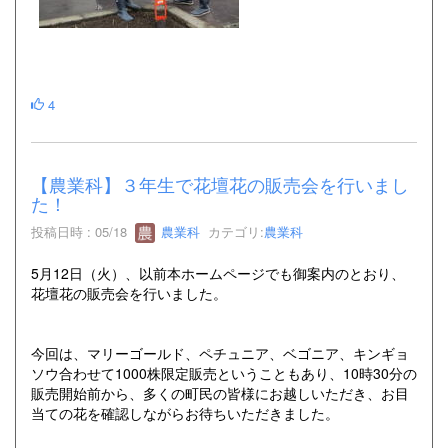
4
【農業科】３年生で花壇花の販売会を行いまし
た！
投稿日時 : 05/18
農業科
カテゴリ:
農業科
5月12日（火）、以前本ホームページでも御案内のとおり、
花壇花の販売会を行いました。
今回は、マリーゴールド、ペチュニア、ベゴニア、キンギョ
ソウ合わせて1000株限定販売ということもあり、10時30分の
販売開始前から、多くの町民の皆様にお越しいただき、お目
当ての花を確認しながらお待ちいただきました。