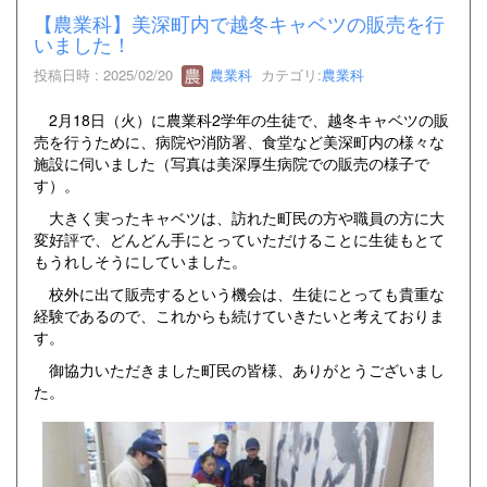
【農業科】美深町内で越冬キャベツの販売を行
いました！
投稿日時 : 2025/02/20
農業科
カテゴリ:
農業科
2月18日（火）に農業科2学年の生徒で、越冬キャベツの販
売を行うために、病院や消防署、食堂など美深町内の様々な
施設に伺いました（写真は美深厚生病院での販売の様子で
す）。
大きく実ったキャベツは、訪れた町民の方や職員の方に大
変好評で、どんどん手にとっていただけることに生徒もとて
もうれしそうにしていました。
校外に出て販売するという機会は、生徒にとっても貴重な
経験であるので、これからも続けていきたいと考えておりま
す。
御協力いただきました町民の皆様、ありがとうございまし
た。