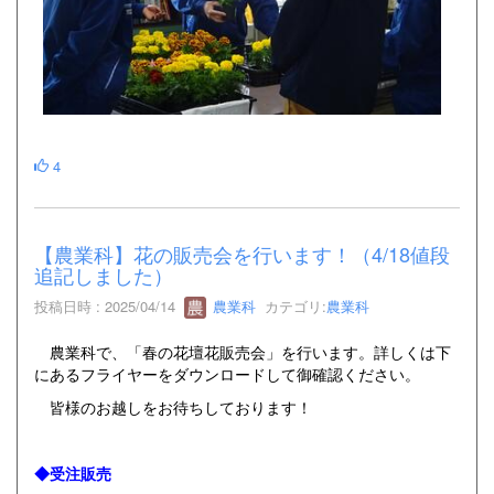
4
【農業科】花の販売会を行います！（4/18値段
追記しました）
投稿日時 : 2025/04/14
農業科
カテゴリ:
農業科
農業科で、「春の花壇花販売会」を行います。詳しくは下
にあるフライヤーをダウンロードして御確認ください。
皆様のお越しをお待ちしております！
◆受注販売