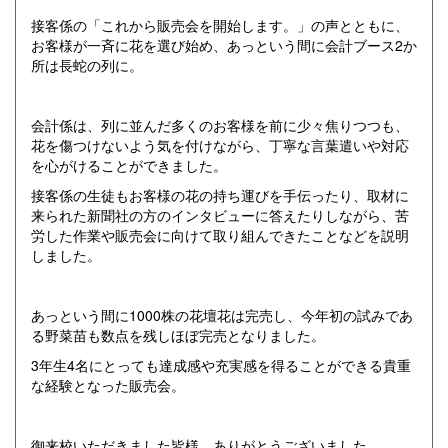
接客係の「これから販売会を開始します。」の声とともに、
お客様が一斉に花を選び始め、あっという間に会計ブース2か
所は長蛇の列に。
会計係は、列に並んだ多くのお客様を前に少々焦りつつも、
花を傷つけないよう気を付けながら、丁寧な言葉遣いや対応
を心がけることができました。
接客係の生徒もお客様の花の持ち運びを手伝ったり、取材に
来られた新聞社の方のインタビューに答えたりしながら、苦
労した作業や販売会に向けて取り組んできたことなどを説明
しました。
あっという間に1000株の花壇花は完売し、今年初の試みであ
る野菜苗も数点を残しほぼ完売となりました。
3年生4名にとっても達成感や充実感を得ることができる貴重
な経験となった販売会。
御来校いただきました皆様、ありがとうございました。