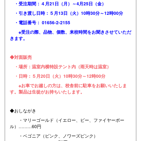
・受注期間：４月21日（月）～4月25日（金）
・引き渡し日時：５月13日（火）10時30分～12時00分
・電話番号： 01656-2-2155
※受注の際、品物、個数、来校時間をお聞きさせていただ
きます。
◆対面販売
・場所：温室内横特設テント内（雨天時は温室）
・日時：５月20日（火）10時30分～12時00分
※お車でお越しの方は、校舎前に駐車をお願いいたしま
す。製品は生徒がお持ちいたします。
◆おしながき
・マリーゴールド（イエロー、ビー、ファイヤーボー
ル）………60円
・ベゴニア（ピンク、ノワーズピンク）