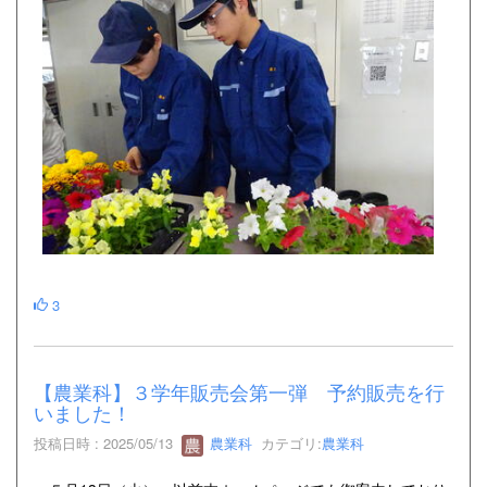
3
【農業科】３学年販売会第一弾 予約販売を行
いました！
投稿日時 : 2025/05/13
農業科
カテゴリ:
農業科