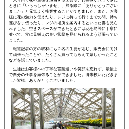
ときに「いらっしゃいませ」、帰る際に「ありがとうござい
ました」と元気よく接客することができました。また、お客
様に花の魅力を伝えたり、レジに持って行くまでの間、持ち
運びを手伝ったり、レジの場所を案内するといった姿も見ら
れました。空きスペースができたときには花を均等に丁寧に
並べて、常に見栄えの良い状態を見せられるよう頑張ってい
ました。
報道記者の方の取材にも２名の生徒が応じ、販売会に向け
て頑張ったことや、たくさん買ってもらえて嬉しかったこと
などを話していました。
生徒はお客様への丁寧な言葉遣いや笑顔を忘れず、最後ま
で自分の仕事を頑張ることができました。御来校いただきま
した皆様、ありがとうございました。