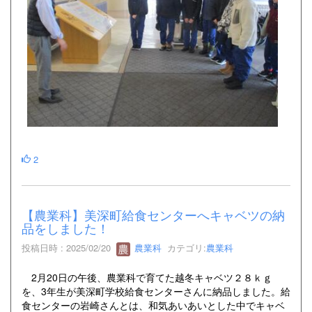
2
【農業科】美深町給食センターへキャベツの納
品をしました！
投稿日時 : 2025/02/20
農業科
カテゴリ:
農業科
2月20日の午後、農業科で育てた越冬キャベツ２８ｋｇ
を、3年生が美深町学校給食センターさんに納品しました。給
食センターの岩崎さんとは、和気あいあいとした中でキャベ