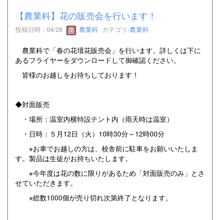
【農業科】花の販売会を行います！
投稿日時 : 04/28
農業科
カテゴリ:
農業科
農業科で「春の花壇花販売会」を行います。詳しくは下に
あるフライヤーをダウンロードして御確認ください。
皆様のお越しをお待ちしております！
◆対面販売
・場所：温室内横特設テント内（雨天時は温室）
・日時：５月12日（火）10時30分～12時00分
※お車でお越しの方は、校舎前に駐車をお願いいたしま
す。製品は生徒がお持ちいたします。
※今年度は花の数に限りがあるため「対面販売のみ」とさ
せていただきます。
※総数1000個が売り切れ次第終了となります。