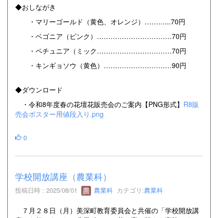
◆おしながき
・マリーゴールド（黄色、オレンジ）………...70円
・ベゴニア（ピンク）……………………………70円
・ペチュニア（ミック……………………………70円
・キンギョソウ（黄色）…………………………90円
◆ダウンロード
・令和8年度春の花壇花販売会のご案内【PNG形式】
R8販
売会ポスター用値段入り.png
0
学校開放講座（農業科）
投稿日時 : 2025/08/01
農業科
カテゴリ:
農業科
７月２８日（月）美深町教育委員会と共催の「学校開放講