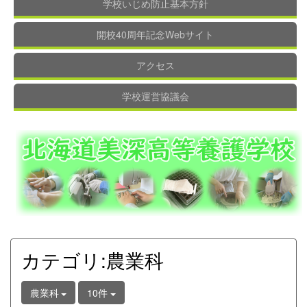
学校いじめ防止基本方針
開校40周年記念Webサイト
アクセス
学校運営協議会
カテゴリ:農業科
農業科
10件