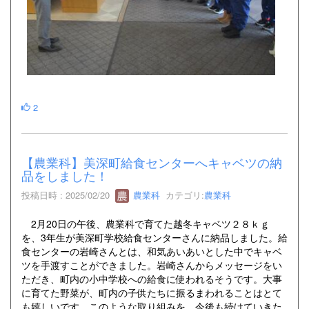
2
【農業科】美深町給食センターへキャベツの納
品をしました！
投稿日時 : 2025/02/20
農業科
カテゴリ:
農業科
2月20日の午後、農業科で育てた越冬キャベツ２８ｋｇ
を、3年生が美深町学校給食センターさんに納品しました。給
食センターの岩崎さんとは、和気あいあいとした中でキャベ
ツを手渡すことができました。岩崎さんからメッセージをい
ただき、町内の小中学校への給食に使われるそうです。大事
に育てた野菜が、町内の子供たちに振るまわれることはとて
も嬉しいです。このような取り組みを、今後も続けていきた