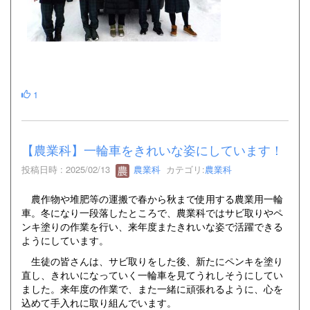
1
【農業科】一輪車をきれいな姿にしています！
投稿日時 : 2025/02/13
農業科
カテゴリ:
農業科
農作物や堆肥等の運搬で春から秋まで使用する農業用一輪
車。冬になり一段落したところで、農業科ではサビ取りやペ
ンキ塗りの作業を行い、来年度またきれいな姿で活躍できる
ようにしています。
生徒の皆さんは、サビ取りをした後、新たにペンキを塗り
直し、きれいになっていく一輪車を見てうれしそうにしてい
ました。来年度の作業で、また一緒に頑張れるように、心を
込めて手入れに取り組んでいます。