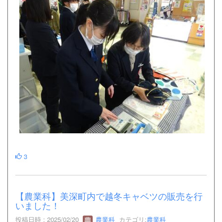
3
【農業科】美深町内で越冬キャベツの販売を行
いました！
投稿日時 : 2025/02/20
農業科
カテゴリ:
農業科