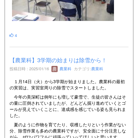
4
【農業科】3学期の始まりは除雪から！
投稿日時 : 2025/01/16
農業科
カテゴリ:
農業科
１月14日（火）から3学期が始まりました。農業科の最初
の実習は、実習室周りの除雪でスタートしました。
今年の美深町は例年にも増して豪雪で、生徒の皆さんはそ
の量に圧倒されていましたが、どんどん掘り進めていくとゴ
ールが見えていくことに、達成感を感じている姿も見られま
した。
夏のように作物を育てたり、収穫したりという作業がない
分、除雪作業も多めの農業科ですが、安全面に十分注意しな
がら、ぜひパワフルに頑張っていってほしいと思います。