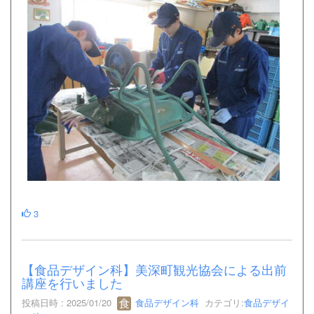
3
【食品デザイン科】美深町観光協会による出前
講座を行いました
投稿日時 : 2025/01/20
食品デザイン科
カテゴリ:
食品デザイ