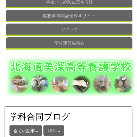
学校いじめ防止基本方針
開校40周年記念Webサイト
アクセス
学校運営協議会
学科合同ブログ
全ての記事
10件