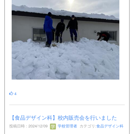
4
【食品デザイン科】校内販売会を行いました
投稿日時 : 2024/12/09
学校管理者
カテゴリ:
食品デザイン科