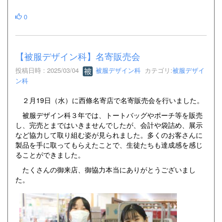
0
【被服デザイン科】名寄販売会
投稿日時 : 2025/03/04
被服デザイン科
カテゴリ:
被服デザイ
ン科
２月19日（水）に西條名寄店で名寄販売会を行いました。
被服デザイン科３年では、トートバッグやポーチ等を販売
し、完売とまではいきませんでしたが、会計や袋詰め、展示
など協力して取り組む姿が見られました。多くのお客さんに
製品を手に取ってもらえたことで、生徒たちも達成感を感じ
ることができました。
たくさんの御来店、御協力本当にありがとうございまし
た。