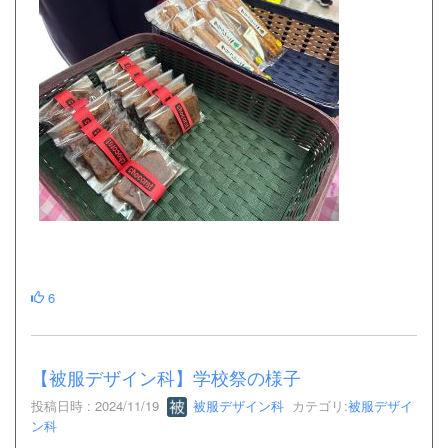
6
【被服デザイン科】学校祭の様子
投稿日時 : 2024/11/19
被服デザイン科
カテゴリ:
被服デザイ
ン科