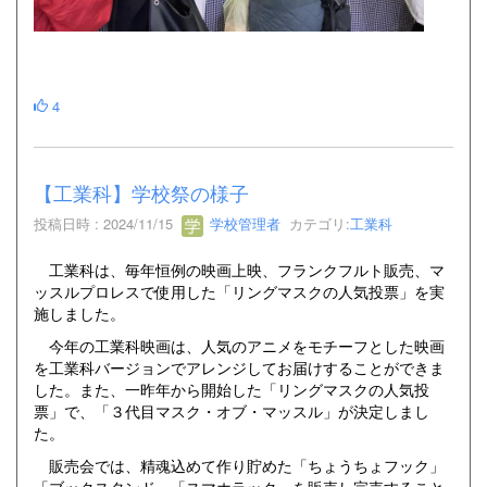
4
【工業科】学校祭の様子
投稿日時 : 2024/11/15
学校管理者
カテゴリ:
工業科
工業科は、毎年恒例の映画上映、フランクフルト販売、マ
ッスルプロレスで使用した「リングマスクの人気投票」を実
施しました。
今年の工業科映画は、人気のアニメをモチーフとした映画
を工業科バージョンでアレンジしてお届けすることができま
した。また、一昨年から開始した「リングマスクの人気投
票」で、「３代目マスク・オブ・マッスル」が決定しまし
た。
販売会では、精魂込めて作り貯めた「ちょうちょフック」