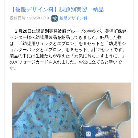
【被服デザイン科】課題別実習 納品
投稿日時 : 2025/03/10
被服デザイン科
２月28日に課題別実習被服グループの生徒が、美深町保健
センター様へ幼児用製品を納品してきました。納品した物
は、「幼児用リュックとエプロン」を６セットと「幼児用シ
ョルダーバッグとエプロン」を６セット、計12セットです。
製品の中には生徒たちが考えた「元気に育ちますように。」
のメッセージカードを入れました。お役に立てると幸いで
す。